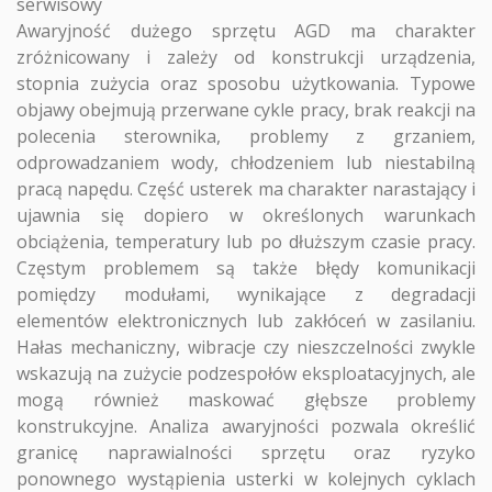
serwisowy
Awaryjność dużego sprzętu AGD ma charakter
zróżnicowany i zależy od konstrukcji urządzenia,
stopnia zużycia oraz sposobu użytkowania. Typowe
objawy obejmują przerwane cykle pracy, brak reakcji na
polecenia sterownika, problemy z grzaniem,
odprowadzaniem wody, chłodzeniem lub niestabilną
pracą napędu. Część usterek ma charakter narastający i
ujawnia się dopiero w określonych warunkach
obciążenia, temperatury lub po dłuższym czasie pracy.
Częstym problemem są także błędy komunikacji
pomiędzy modułami, wynikające z degradacji
elementów elektronicznych lub zakłóceń w zasilaniu.
Hałas mechaniczny, wibracje czy nieszczelności zwykle
wskazują na zużycie podzespołów eksploatacyjnych, ale
mogą również maskować głębsze problemy
konstrukcyjne. Analiza awaryjności pozwala określić
granicę naprawialności sprzętu oraz ryzyko
ponownego wystąpienia usterki w kolejnych cyklach