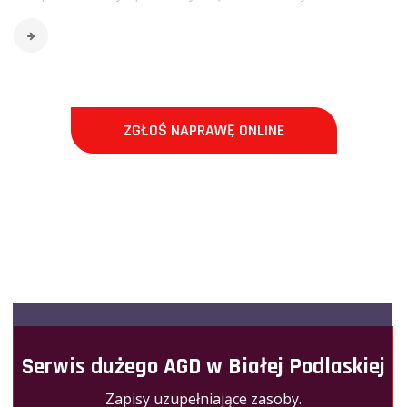
ZGŁOŚ NAPRAWĘ ONLINE
Serwis dużego AGD w Białej Podlaskiej
Zapisy uzupełniające
zasoby
.