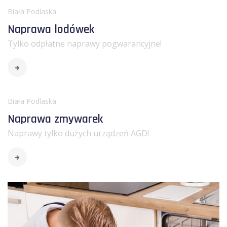
Biała Podlaska
Naprawa lodówek
Tylko odpłatne naprawy pogwarancyjne!
Biała Podlaska
Naprawa zmywarek
Naprawy tylko dużych urządzeń AGD!