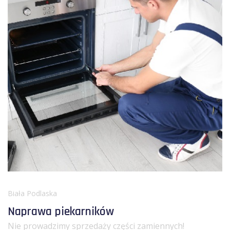
Biała Podlaska
Naprawa piekarników
Nie prowadzimy sprzedaży części zamiennych!