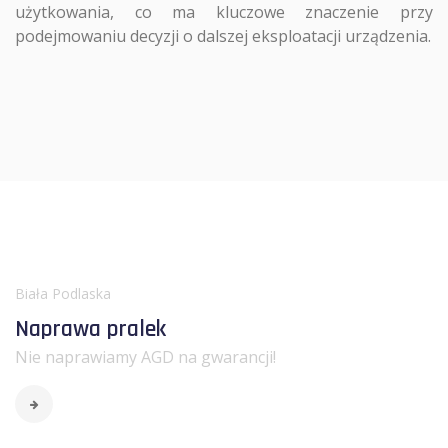
użytkowania, co ma kluczowe znaczenie przy
podejmowaniu decyzji o dalszej eksploatacji urządzenia.
Biała Podlaska
Naprawa pralek
Nie naprawiamy AGD na gwarancji!