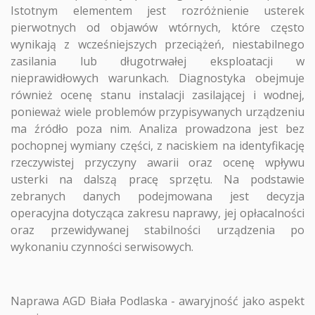
Istotnym elementem jest rozróżnienie usterek
pierwotnych od objawów wtórnych, które często
wynikają z wcześniejszych przeciążeń, niestabilnego
zasilania lub długotrwałej eksploatacji w
nieprawidłowych warunkach. Diagnostyka obejmuje
również ocenę stanu instalacji zasilającej i wodnej,
ponieważ wiele problemów przypisywanych urządzeniu
ma źródło poza nim. Analiza prowadzona jest bez
pochopnej wymiany części, z naciskiem na identyfikację
rzeczywistej przyczyny awarii oraz ocenę wpływu
usterki na dalszą pracę sprzętu. Na podstawie
zebranych danych podejmowana jest decyzja
operacyjna dotycząca zakresu naprawy, jej opłacalności
oraz przewidywanej stabilności urządzenia po
wykonaniu czynności serwisowych.
Naprawa AGD Biała Podlaska - awaryjność jako aspekt