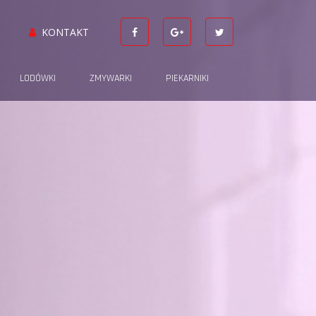
KONTAKT
LODÓWKI
ZMYWARKI
PIEKARNIKI