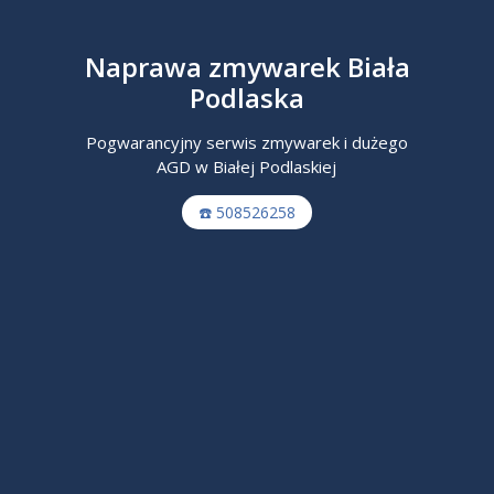
Naprawa zmywarek Biała
Podlaska
Pogwarancyjny serwis zmywarek i dużego
AGD w Białej Podlaskiej
☎️ 508526258