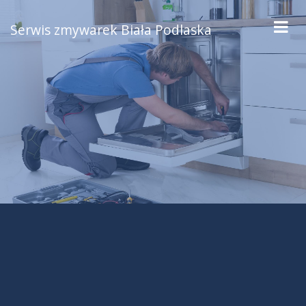
Serwis zmywarek Biała Podlaska